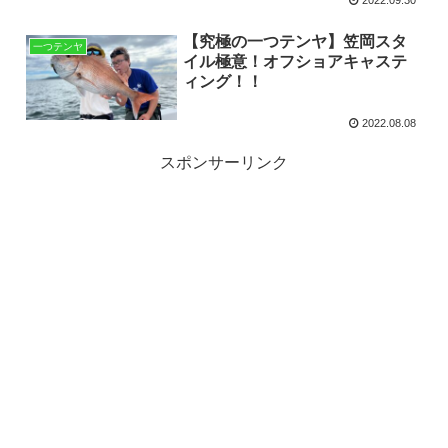
【究極の一つテンヤ】笠岡スタ
一つテンヤ
イル極意！オフショアキャステ
ィング！！
2022.08.08
スポンサーリンク