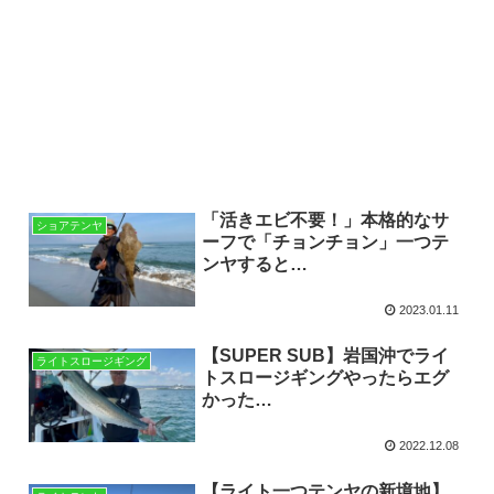
「活きエビ不要！」本格的なサ
ショアテンヤ
ーフで「チョンチョン」一つテ
ンヤすると…
2023.01.11
【SUPER SUB】岩国沖でライ
ライトスロージギング
トスロージギングやったらエグ
かった…
2022.12.08
【ライト一つテンヤの新境地】