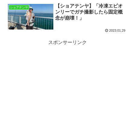
【ショアテンヤ】「冷凍エビオ
ショアテンヤ
ンリーでガチ撮影したら固定概
念が崩壊！」
2023.01.29
スポンサーリンク