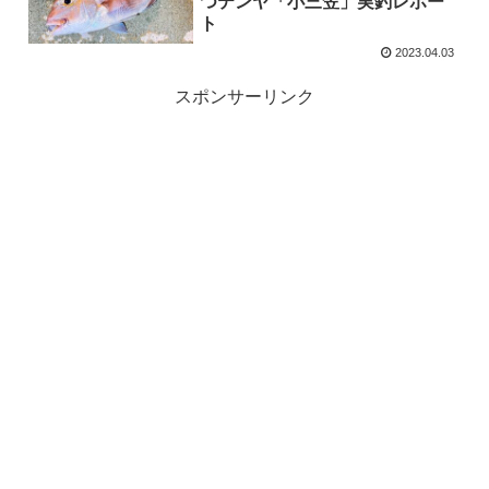
つテンヤ「小三笠」実釣レポー
ト
2023.04.03
スポンサーリンク