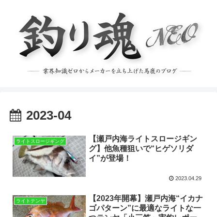
2023-04
【瀬戸内海ライトスロージギン
ライトスロージギング
グ】他魚種狙いで“ヒゲソリダ
イ”が登場！
2023.04.29
【2023年開幕】瀬戸内海“イカナ
ライトテンヤ
ゴパターン”に最適なライトな一