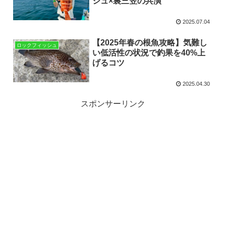
シュ×裏三笠の共演
2025.07.04
【2025年春の根魚攻略】気難し
ロックフィッシュ
い低活性の状況で釣果を40%上
げるコツ
2025.04.30
スポンサーリンク