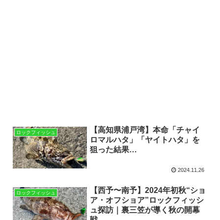
【高知県浦戸湾】本命「チャイ
ロックフィッシュ
ロマルハタ」「ヤイトハタ」を
狙った結果…
2024.11.26
【西予〜南予】2024年初秋“ショ
ロックフィッシュ
ア・オフショア”ロックフィッシ
ュ探訪｜裏三笠が導く秋の開幕
戦