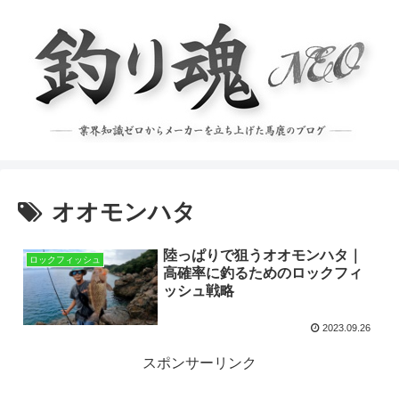
オオモンハタ
陸っぱりで狙うオオモンハタ｜
ロックフィッシュ
高確率に釣るためのロックフィ
ッシュ戦略
2023.09.26
スポンサーリンク